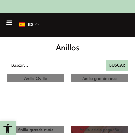
ES
Anillos
BUSCAR
Anillo Ovillo
Anillo grande rosa
Abrir barra de herramientas
Anillo grande nudo
Anillo oricio pequeño