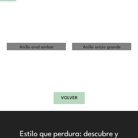
Anillo oval ambar
Anillo oricio grande
VOLVER
Estilo que perdura: descubre y