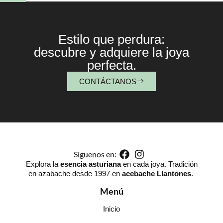
Estilo que perdura:
descubre y adquiere la joya
perfecta.
CONTÁCTANOS
Síguenos en:
Explora la
esencia asturiana
en cada joya. Tradición
en azabache desde 1997 en
acebache Llantones
.
Menú
Inicio