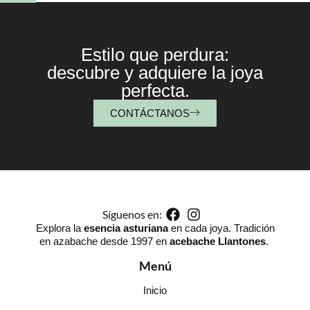
Estilo que perdura:
descubre y adquiere la joya
perfecta.
CONTÁCTANOS
Síguenos en:
Explora la
esencia asturiana
en cada joya. Tradición
en azabache desde 1997 en
acebache Llantones
.
Menú
Inicio