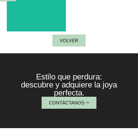
Colgante medusa
grande.
VOLVER
Estilo que perdura:
descubre y adquiere la joya
perfecta.
CONTÁCTANOS