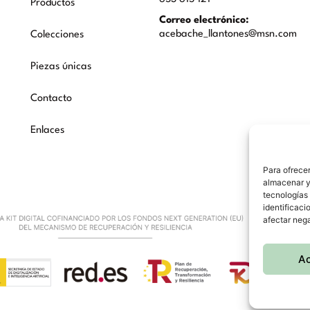
Productos
Correo electrónico:
acebache_llantones@msn.com
Colecciones
Piezas únicas
Contacto
Enlaces
Para ofrecer
almacenar y/
tecnologías
identificaci
afectar nega
A