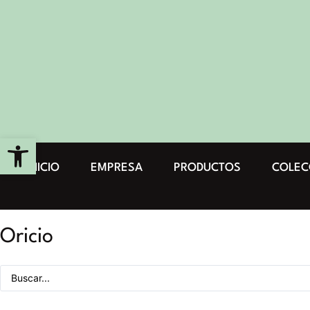
Abrir barra de herramientas
INICIO
EMPRESA
PRODUCTOS
COLEC
Oricio