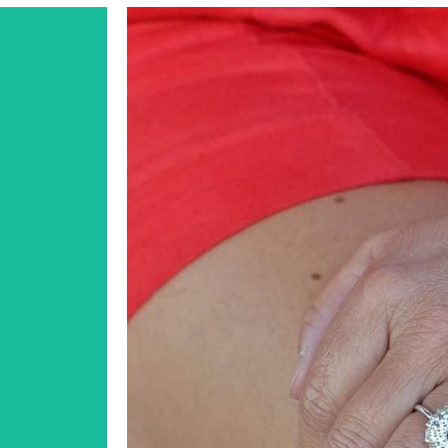
cio
Anillo oricio pequeño