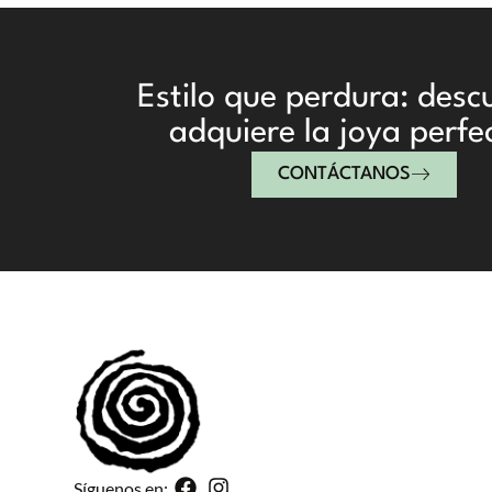
Estilo que perdura: desc
adquiere la joya perfe
CONTÁCTANOS
Síguenos en: