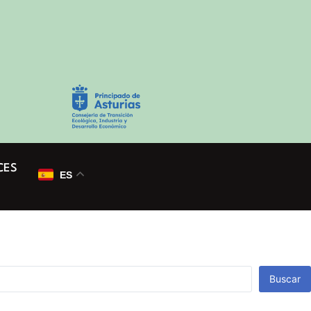
CES
ES
Buscar